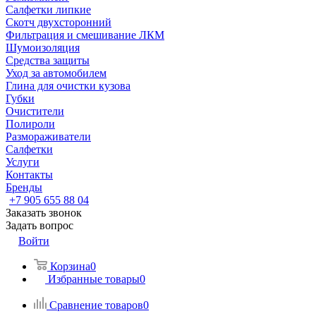
Салфетки липкие
Скотч двухсторонний
Фильтрация и смешивание ЛКМ
Шумоизоляция
Средства защиты
Уход за автомобилем
Глина для очистки кузова
Губки
Очистители
Полироли
Размораживатели
Салфетки
Услуги
Контакты
Бренды
+7 905 655 88 04
Заказать звонок
Задать вопрос
Войти
Корзина
0
Избранные товары
0
Сравнение товаров
0