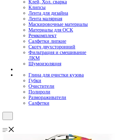
Клей, Хол. сварка
Клипсы
Лента для дизайна
Лента малярная
Маскировочные материалы
Материалы для ОСК
Ремкомплект
Салфетки липкие
Скотч двухсторонний
Фильтрация и смешивание
ЛКМ
Шумоизоляция
Глина для очистки кузова
Губки
Очистители
Полироли
Размораживатели
Салфетки