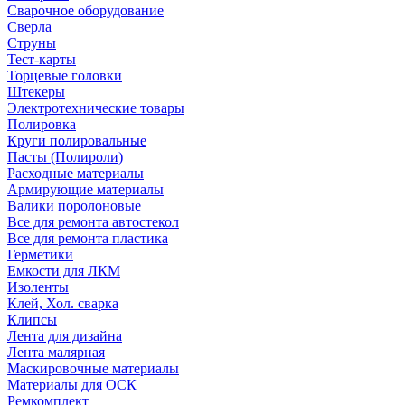
Сварочное оборудование
Сверла
Струны
Тест-карты
Торцевые головки
Штекеры
Электротехнические товары
Полировка
Круги полировальные
Пасты (Полироли)
Расходные материалы
Армирующие материалы
Валики поролоновые
Все для ремонта автостекол
Все для ремонта пластика
Герметики
Емкости для ЛКМ
Изоленты
Клей, Хол. сварка
Клипсы
Лента для дизайна
Лента малярная
Маскировочные материалы
Материалы для ОСК
Ремкомплект