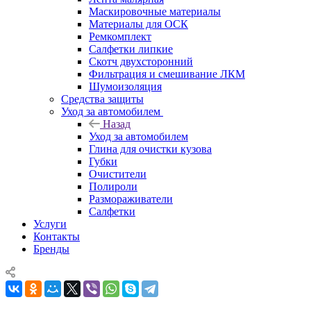
Маскировочные материалы
Материалы для ОСК
Ремкомплект
Салфетки липкие
Скотч двухсторонний
Фильтрация и смешивание ЛКМ
Шумоизоляция
Средства защиты
Уход за автомобилем
Назад
Уход за автомобилем
Глина для очистки кузова
Губки
Очистители
Полироли
Размораживатели
Салфетки
Услуги
Контакты
Бренды