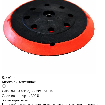
823
₽
/шт
Много
в 8 магазинах
Самовывоз сегодня - бесплатно
Доставка завтра - 390 ₽
Характеристики
Цена действительна только для интернет-магазина и может