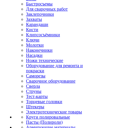
Быстросъемы
Для сварочных работ
Заклепочники
Захваты
Карандаши
Кисти
Клипсосъёмники
Ключи
Молотки
Наконечники
Насадки
Ножи технические
Оборудование для ремонта и
покраски
Саморезы
Сварочное оборудование
Сверла
Струны
Тест-карты
Торцевые головки
Штекеры
Электротехнические товары
Круги полировальные
Пасты (Полироли)
Армирующие материалы