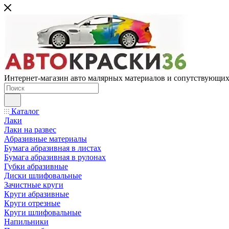
Интернет-магазин авто малярных материалов и сопутствующих
Каталог
Лаки
Лаки на развес
Абразивные материалы
Бумага абразивная в листах
Бумага абразивная в рулонах
Губки абразивные
Диски шлифовальные
Зачистные круги
Круги абразивные
Круги отрезные
Круги шлифовальные
Напильники