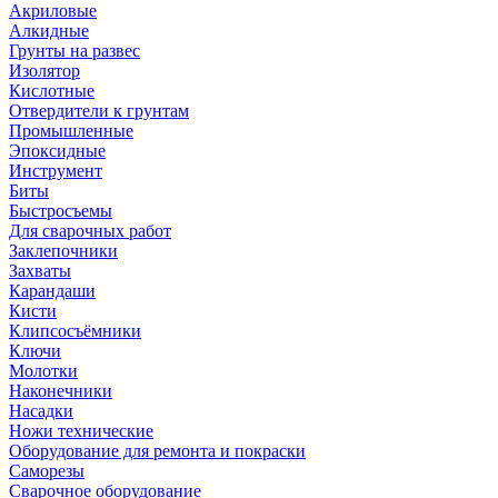
Акриловые
Алкидные
Грунты на развес
Изолятор
Кислотные
Отвердители к грунтам
Промышленные
Эпоксидные
Инструмент
Биты
Быстросъемы
Для сварочных работ
Заклепочники
Захваты
Карандаши
Кисти
Клипсосъёмники
Ключи
Молотки
Наконечники
Насадки
Ножи технические
Оборудование для ремонта и покраски
Саморезы
Сварочное оборудование