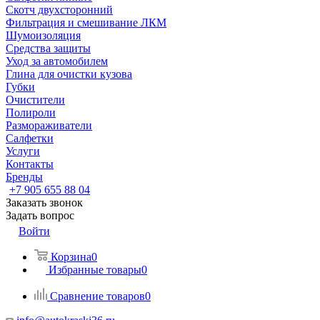
Скотч двухсторонний
Фильтрация и смешивание ЛКМ
Шумоизоляция
Средства защиты
Уход за автомобилем
Глина для очистки кузова
Губки
Очистители
Полироли
Размораживатели
Салфетки
Услуги
Контакты
Бренды
+7 905 655 88 04
Заказать звонок
Задать вопрос
Войти
Корзина
0
Избранные товары
0
Сравнение товаров
0