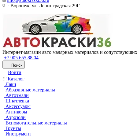
info@autokraski36.ru
г. Воронеж, ул. Ленинградская 29Г
Интернет-магазин авто малярных материалов и сопутствующих
+7 905 655 88 04
Поиск
Войти
Каталог
Лаки
Абразивные материалы
Автоэмали
Шпатлевка
Аксессуары
Антикоры
Аэрозоли
Вспомогательные материалы
Грунты
Инструмент