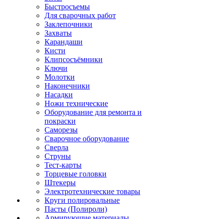
Быстросъемы
Для сварочных работ
Заклепочники
Захваты
Карандаши
Кисти
Клипсосъёмники
Ключи
Молотки
Наконечники
Насадки
Ножи технические
Оборудование для ремонта и
покраски
Саморезы
Сварочное оборудование
Сверла
Струны
Тест-карты
Торцевые головки
Штекеры
Электротехнические товары
Круги полировальные
Пасты (Полироли)
Армирующие материалы