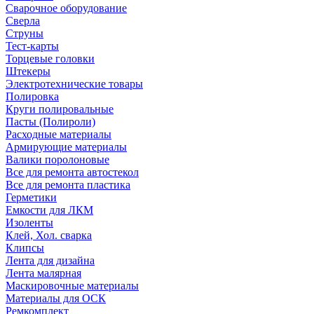
Сварочное оборудование
Сверла
Струны
Тест-карты
Торцевые головки
Штекеры
Электротехнические товары
Полировка
Круги полировальные
Пасты (Полироли)
Расходные материалы
Армирующие материалы
Валики поролоновые
Все для ремонта автостекол
Все для ремонта пластика
Герметики
Емкости для ЛКМ
Изоленты
Клей, Хол. сварка
Клипсы
Лента для дизайна
Лента малярная
Маскировочные материалы
Материалы для ОСК
Ремкомплект