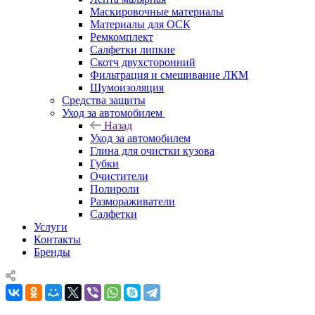
Маскировочные материалы
Материалы для ОСК
Ремкомплект
Салфетки липкие
Скотч двухсторонний
Фильтрация и смешивание ЛКМ
Шумоизоляция
Средства защиты
Уход за автомобилем
Назад
Уход за автомобилем
Глина для очистки кузова
Губки
Очистители
Полироли
Размораживатели
Салфетки
Услуги
Контакты
Бренды