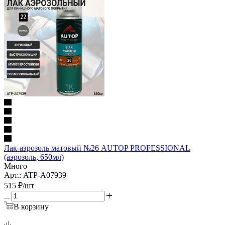
Лак-аэрозоль матовый №26 AUTOP PROFESSIONAL
(аэрозоль, 650мл)
Много
Арт.: ATP-A07939
515
₽
/шт
В корзину