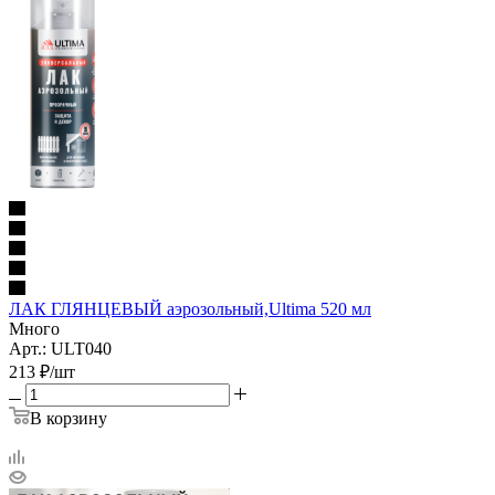
ЛАК ГЛЯНЦЕВЫЙ аэрозольный,Ultima 520 мл
Много
Арт.: ULT040
213
₽
/шт
В корзину