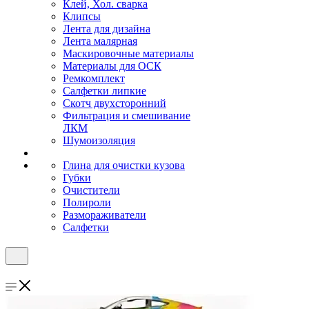
Клей, Хол. сварка
Клипсы
Лента для дизайна
Лента малярная
Маскировочные материалы
Материалы для ОСК
Ремкомплект
Салфетки липкие
Скотч двухсторонний
Фильтрация и смешивание
ЛКМ
Шумоизоляция
Глина для очистки кузова
Губки
Очистители
Полироли
Размораживатели
Салфетки