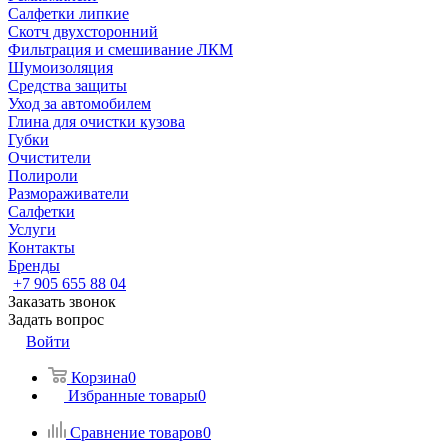
Салфетки липкие
Скотч двухсторонний
Фильтрация и смешивание ЛКМ
Шумоизоляция
Средства защиты
Уход за автомобилем
Глина для очистки кузова
Губки
Очистители
Полироли
Размораживатели
Салфетки
Услуги
Контакты
Бренды
+7 905 655 88 04
Заказать звонок
Задать вопрос
Войти
Корзина
0
Избранные товары
0
Сравнение товаров
0