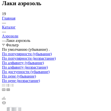
Лаки аэрозоль
19
Главная
—
Каталог
—
Аэрозоли
—
Лаки аэрозоль
Фильтр
По умолчанию (убывание)
По популярности (убывание)
По популярности (возрастание)
По алфавиту (убывание)
По алфавиту (возрастание)
По доступности (убывание)
По цене (убывание)
По цене (возрастание)