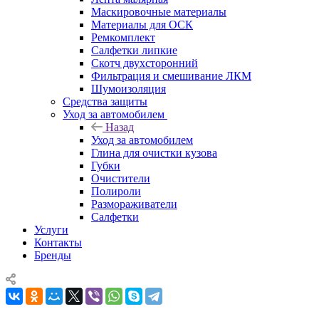
Маскировочные материалы
Материалы для ОСК
Ремкомплект
Салфетки липкие
Скотч двухсторонний
Фильтрация и смешивание ЛКМ
Шумоизоляция
Средства защиты
Уход за автомобилем
Назад
Уход за автомобилем
Глина для очистки кузова
Губки
Очистители
Полироли
Размораживатели
Салфетки
Услуги
Контакты
Бренды