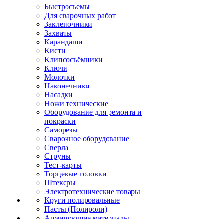
Быстросъемы
Для сварочных работ
Заклепочники
Захваты
Карандаши
Кисти
Клипсосъёмники
Ключи
Молотки
Наконечники
Насадки
Ножи технические
Оборудование для ремонта и
покраски
Саморезы
Сварочное оборудование
Сверла
Струны
Тест-карты
Торцевые головки
Штекеры
Электротехнические товары
Круги полировальные
Пасты (Полироли)
Армирующие материалы