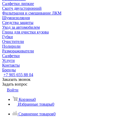
Салфетки липкие
Скотч двухсторонний
Фильтрация и смешивание ЛКМ
Шумоизоляция
Средства защиты
Уход за автомобилем
Глина для очистки кузова
Губки
Очистители
Полироли
Размораживатели
Салфетки
Услуги
Контакты
Бренды
+7 905 655 88 04
Заказать звонок
Задать вопрос
Войти
Корзина
0
Избранные товары
0
Сравнение товаров
0