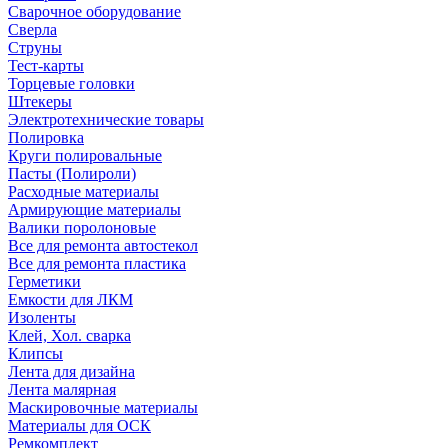
Сварочное оборудование
Сверла
Струны
Тест-карты
Торцевые головки
Штекеры
Электротехнические товары
Полировка
Круги полировальные
Пасты (Полироли)
Расходные материалы
Армирующие материалы
Валики поролоновые
Все для ремонта автостекол
Все для ремонта пластика
Герметики
Емкости для ЛКМ
Изоленты
Клей, Хол. сварка
Клипсы
Лента для дизайна
Лента малярная
Маскировочные материалы
Материалы для ОСК
Ремкомплект