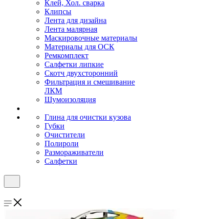
Клей, Хол. сварка
Клипсы
Лента для дизайна
Лента малярная
Маскировочные материалы
Материалы для ОСК
Ремкомплект
Салфетки липкие
Скотч двухсторонний
Фильтрация и смешивание
ЛКМ
Шумоизоляция
Глина для очистки кузова
Губки
Очистители
Полироли
Размораживатели
Салфетки