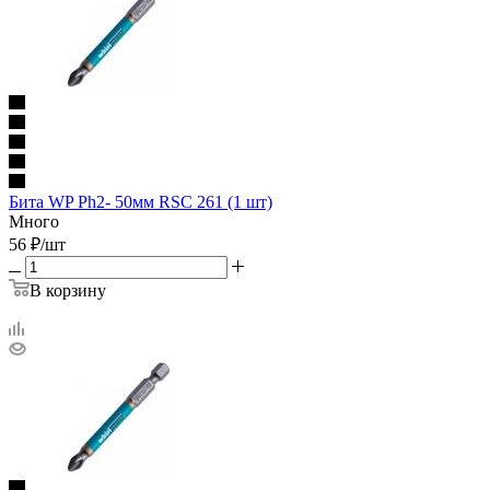
Бита WP Ph2- 50мм RSC 261 (1 шт)
Много
56
₽
/шт
В корзину