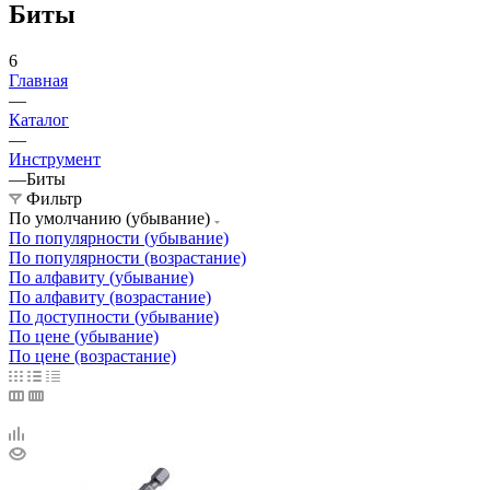
Биты
6
Главная
—
Каталог
—
Инструмент
—
Биты
Фильтр
По умолчанию (убывание)
По популярности (убывание)
По популярности (возрастание)
По алфавиту (убывание)
По алфавиту (возрастание)
По доступности (убывание)
По цене (убывание)
По цене (возрастание)