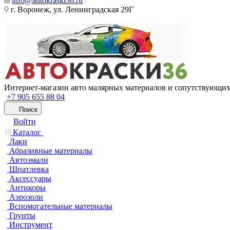
info@autokraski36.ru
г. Воронеж, ул. Ленинградская 29Г
Интернет-магазин авто малярных материалов и сопутствующих
+7 905 655 88 04
Поиск
Войти
Каталог
Лаки
Абразивные материалы
Автоэмали
Шпатлевка
Аксессуары
Антикоры
Аэрозоли
Вспомогательные материалы
Грунты
Инструмент