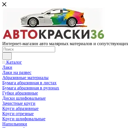
Интернет-магазин авто малярных материалов и сопутствующих
Каталог
Лаки
Лаки на развес
Абразивные материалы
Бумага абразивная в листах
Бумага абразивная в рулонах
Губки абразивные
Диски шлифовальные
Зачистные круги
Круги абразивные
Круги отрезные
Круги шлифовальные
Напильники