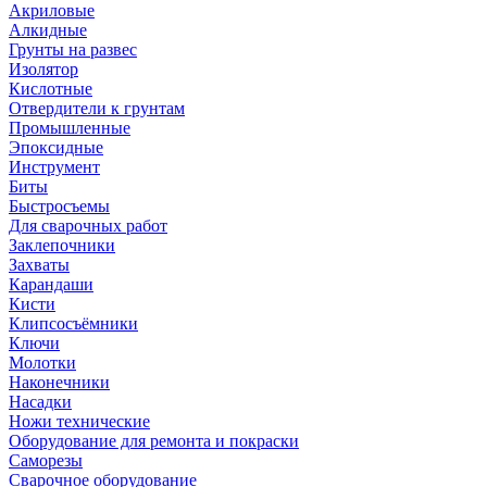
Акриловые
Алкидные
Грунты на развес
Изолятор
Кислотные
Отвердители к грунтам
Промышленные
Эпоксидные
Инструмент
Биты
Быстросъемы
Для сварочных работ
Заклепочники
Захваты
Карандаши
Кисти
Клипсосъёмники
Ключи
Молотки
Наконечники
Насадки
Ножи технические
Оборудование для ремонта и покраски
Саморезы
Сварочное оборудование