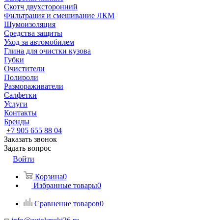
Скотч двухсторонний
Фильтрация и смешивание ЛКМ
Шумоизоляция
Средства защиты
Уход за автомобилем
Глина для очистки кузова
Губки
Очистители
Полироли
Размораживатели
Салфетки
Услуги
Контакты
Бренды
+7 905 655 88 04
Заказать звонок
Задать вопрос
Войти
Корзина
0
Избранные товары
0
Сравнение товаров
0