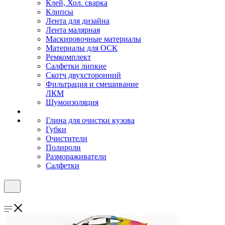
Клей, Хол. сварка
Клипсы
Лента для дизайна
Лента малярная
Маскировочные материалы
Материалы для ОСК
Ремкомплект
Салфетки липкие
Скотч двухсторонний
Фильтрация и смешивание
ЛКМ
Шумоизоляция
Глина для очистки кузова
Губки
Очистители
Полироли
Размораживатели
Салфетки