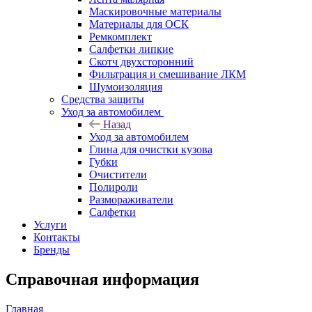
Маскировочные материалы
Материалы для ОСК
Ремкомплект
Салфетки липкие
Скотч двухсторонний
Фильтрация и смешивание ЛКМ
Шумоизоляция
Средства защиты
Уход за автомобилем
Назад
Уход за автомобилем
Глина для очистки кузова
Губки
Очистители
Полироли
Размораживатели
Салфетки
Услуги
Контакты
Бренды
Справочная информация
Главная