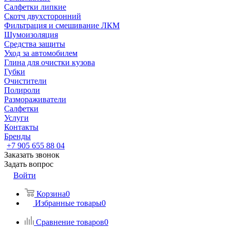
Салфетки липкие
Скотч двухсторонний
Фильтрация и смешивание ЛКМ
Шумоизоляция
Средства защиты
Уход за автомобилем
Глина для очистки кузова
Губки
Очистители
Полироли
Размораживатели
Салфетки
Услуги
Контакты
Бренды
+7 905 655 88 04
Заказать звонок
Задать вопрос
Войти
Корзина
0
Избранные товары
0
Сравнение товаров
0