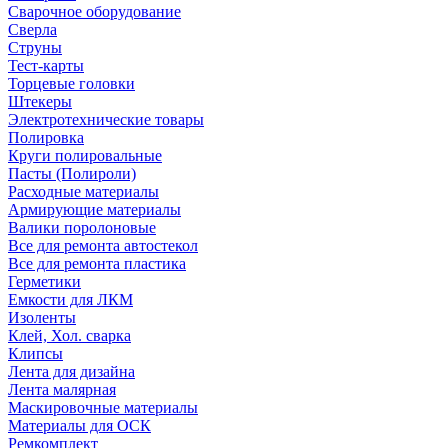
Сварочное оборудование
Сверла
Струны
Тест-карты
Торцевые головки
Штекеры
Электротехнические товары
Полировка
Круги полировальные
Пасты (Полироли)
Расходные материалы
Армирующие материалы
Валики поролоновые
Все для ремонта автостекол
Все для ремонта пластика
Герметики
Емкости для ЛКМ
Изоленты
Клей, Хол. сварка
Клипсы
Лента для дизайна
Лента малярная
Маскировочные материалы
Материалы для ОСК
Ремкомплект