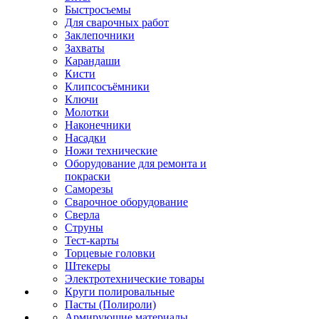
Быстросъемы
Для сварочных работ
Заклепочники
Захваты
Карандаши
Кисти
Клипсосъёмники
Ключи
Молотки
Наконечники
Насадки
Ножи технические
Оборудование для ремонта и
покраски
Саморезы
Сварочное оборудование
Сверла
Струны
Тест-карты
Торцевые головки
Штекеры
Электротехнические товары
Круги полировальные
Пасты (Полироли)
Армирующие материалы