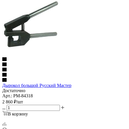
Дырокол большой Русский Мастер
Достаточно
Арт.: РМ-84318
2 860
₽
/шт
В корзину