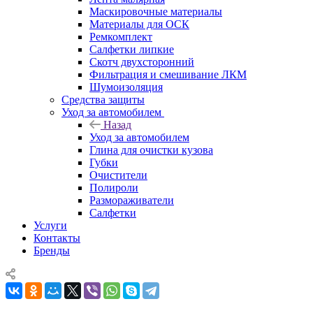
Маскировочные материалы
Материалы для ОСК
Ремкомплект
Салфетки липкие
Скотч двухсторонний
Фильтрация и смешивание ЛКМ
Шумоизоляция
Средства защиты
Уход за автомобилем
Назад
Уход за автомобилем
Глина для очистки кузова
Губки
Очистители
Полироли
Размораживатели
Салфетки
Услуги
Контакты
Бренды