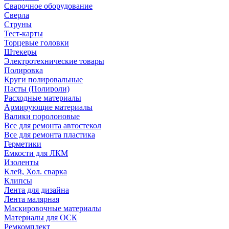
Сварочное оборудование
Сверла
Струны
Тест-карты
Торцевые головки
Штекеры
Электротехнические товары
Полировка
Круги полировальные
Пасты (Полироли)
Расходные материалы
Армирующие материалы
Валики поролоновые
Все для ремонта автостекол
Все для ремонта пластика
Герметики
Емкости для ЛКМ
Изоленты
Клей, Хол. сварка
Клипсы
Лента для дизайна
Лента малярная
Маскировочные материалы
Материалы для ОСК
Ремкомплект