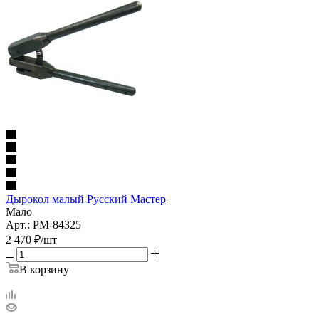
Дырокол малый Русский Мастер
Мало
Арт.: РМ-84325
2 470
₽
/шт
В корзину