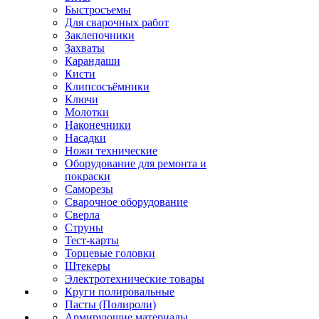
Быстросъемы
Для сварочных работ
Заклепочники
Захваты
Карандаши
Кисти
Клипсосъёмники
Ключи
Молотки
Наконечники
Насадки
Ножи технические
Оборудование для ремонта и
покраски
Саморезы
Сварочное оборудование
Сверла
Струны
Тест-карты
Торцевые головки
Штекеры
Электротехнические товары
Круги полировальные
Пасты (Полироли)
Армирующие материалы