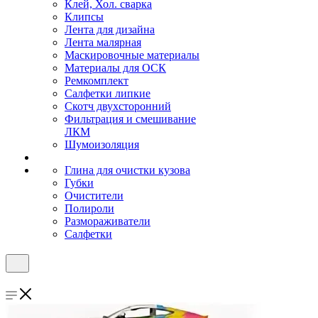
Клей, Хол. сварка
Клипсы
Лента для дизайна
Лента малярная
Маскировочные материалы
Материалы для ОСК
Ремкомплект
Салфетки липкие
Скотч двухсторонний
Фильтрация и смешивание
ЛКМ
Шумоизоляция
Глина для очистки кузова
Губки
Очистители
Полироли
Размораживатели
Салфетки