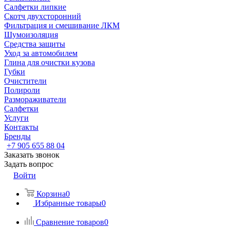
Салфетки липкие
Скотч двухсторонний
Фильтрация и смешивание ЛКМ
Шумоизоляция
Средства защиты
Уход за автомобилем
Глина для очистки кузова
Губки
Очистители
Полироли
Размораживатели
Салфетки
Услуги
Контакты
Бренды
+7 905 655 88 04
Заказать звонок
Задать вопрос
Войти
Корзина
0
Избранные товары
0
Сравнение товаров
0