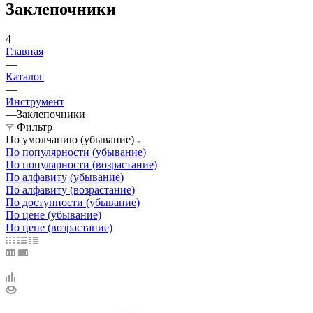
Заклепочники
4
Главная
—
Каталог
—
Инструмент
—
Заклепочники
Фильтр
По умолчанию (убывание)
По популярности (убывание)
По популярности (возрастание)
По алфавиту (убывание)
По алфавиту (возрастание)
По доступности (убывание)
По цене (убывание)
По цене (возрастание)