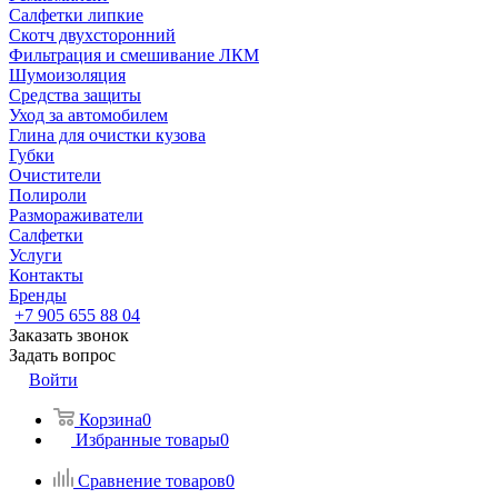
Салфетки липкие
Скотч двухсторонний
Фильтрация и смешивание ЛКМ
Шумоизоляция
Средства защиты
Уход за автомобилем
Глина для очистки кузова
Губки
Очистители
Полироли
Размораживатели
Салфетки
Услуги
Контакты
Бренды
+7 905 655 88 04
Заказать звонок
Задать вопрос
Войти
Корзина
0
Избранные товары
0
Сравнение товаров
0