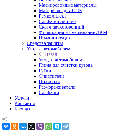
Маскировочные материалы
Материалы для ОСК
Ремкомплект
Салфетки липкие
Скотч двухсторонний
Фильтрация и смешивание ЛКМ
Шумоизоляция
Средства защиты
Уход за автомобилем
Назад
Уход за автомобилем
Глина для очистки кузова
Губки
Очистители
Полироли
Размораживатели
Салфетки
Услуги
Контакты
Бренды