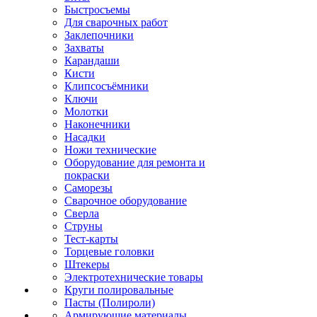
Быстросъемы
Для сварочных работ
Заклепочники
Захваты
Карандаши
Кисти
Клипсосъёмники
Ключи
Молотки
Наконечники
Насадки
Ножи технические
Оборудование для ремонта и
покраски
Саморезы
Сварочное оборудование
Сверла
Струны
Тест-карты
Торцевые головки
Штекеры
Электротехнические товары
Круги полировальные
Пасты (Полироли)
Армирующие материалы