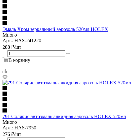
Эмаль Хром зеркальный аэрозоль 520мл HOLEX
Много
Арт.: HAS-241220
288
₽
/шт
В корзину
791 Солярис автоэмаль алкидная аэрозоль HOLEX 520мл
Много
Арт.: HAS-7950
276
₽
/шт