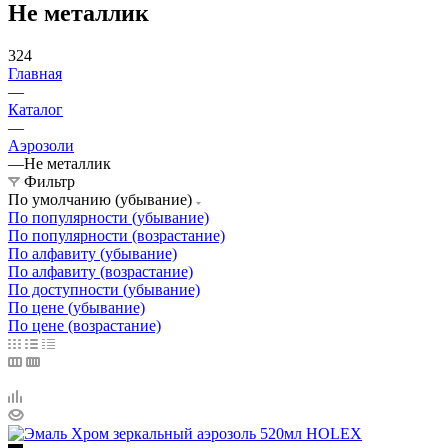
Не металлик
324
Главная
—
Каталог
—
Аэрозоли
—
Не металлик
Фильтр
По умолчанию (убывание)
По популярности (убывание)
По популярности (возрастание)
По алфавиту (убывание)
По алфавиту (возрастание)
По доступности (убывание)
По цене (убывание)
По цене (возрастание)