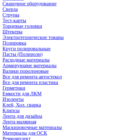
Сварочное оборудование
Сверла
Струны
Тест-карты
Торцевые головки
Штекеры
Электротехнические товары
Полировка
Круги полировальные
Пасты (Полироли)
Расходные материалы
Армирующие материалы
Валики поролоновые
Все для ремонта автостекол
Все для ремонта пластика
Герметики
Емкости для ЛКМ
Изоленты
Клей, Хол. сварка
Клипсы
Лента для дизайна
Лента малярная
Маскировочные материалы
Материалы для ОСК
Ремкомплект