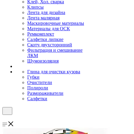
Клей, Хол. сварка
Клипсы
Лента для дизайна
Лента малярная
Маскировочные материалы
Материалы для ОСК
Ремкомплект
Салфетки липкие
Скотч двухсторонний
Фильтрация и смешивание
ЛКМ
Шумоизоляция
Глина для очистки кузова
Губки
Очистители
Полироли
Размораживатели
Салфетки