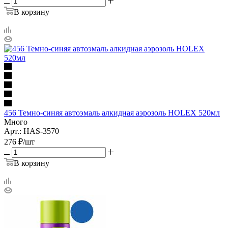
В корзину
456 Темно-синяя автоэмаль алкидная аэрозоль HOLEX 520мл
Много
Арт.: HAS-3570
276
₽
/шт
В корзину