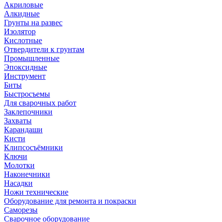
Акриловые
Алкидные
Грунты на развес
Изолятор
Кислотные
Отвердители к грунтам
Промышленные
Эпоксидные
Инструмент
Биты
Быстросъемы
Для сварочных работ
Заклепочники
Захваты
Карандаши
Кисти
Клипсосъёмники
Ключи
Молотки
Наконечники
Насадки
Ножи технические
Оборудование для ремонта и покраски
Саморезы
Сварочное оборудование