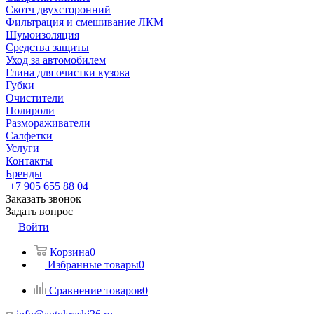
Скотч двухсторонний
Фильтрация и смешивание ЛКМ
Шумоизоляция
Средства защиты
Уход за автомобилем
Глина для очистки кузова
Губки
Очистители
Полироли
Размораживатели
Салфетки
Услуги
Контакты
Бренды
+7 905 655 88 04
Заказать звонок
Задать вопрос
Войти
Корзина
0
Избранные товары
0
Сравнение товаров
0