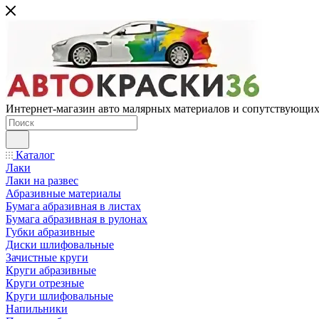
Интернет-магазин авто малярных материалов и сопутствующих
Каталог
Лаки
Лаки на развес
Абразивные материалы
Бумага абразивная в листах
Бумага абразивная в рулонах
Губки абразивные
Диски шлифовальные
Зачистные круги
Круги абразивные
Круги отрезные
Круги шлифовальные
Напильники