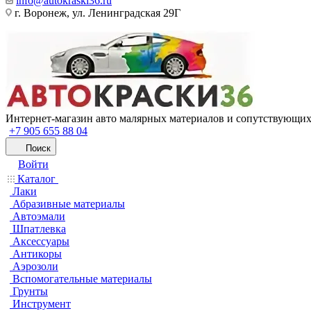
info@autokraski36.ru
г. Воронеж, ул. Ленинградская 29Г
Интернет-магазин авто малярных материалов и сопутствующих
+7 905 655 88 04
Поиск
Войти
Каталог
Лаки
Абразивные материалы
Автоэмали
Шпатлевка
Аксессуары
Антикоры
Аэрозоли
Вспомогательные материалы
Грунты
Инструмент