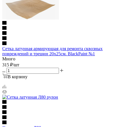
Сетка латунная армирующая для ремонта сквозных
повреждений и трещин 20х25см. BlackPaint №1
Много
315
₽
/шт
В корзину