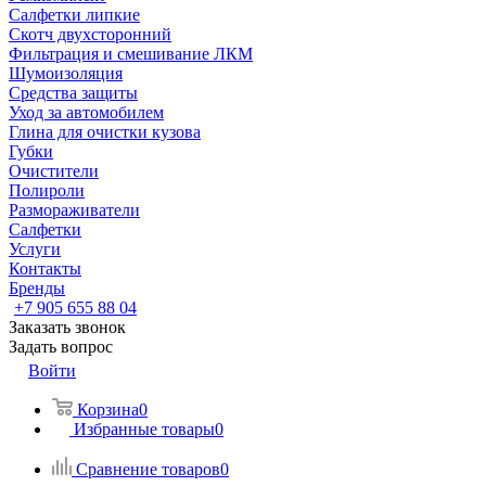
Салфетки липкие
Скотч двухсторонний
Фильтрация и смешивание ЛКМ
Шумоизоляция
Средства защиты
Уход за автомобилем
Глина для очистки кузова
Губки
Очистители
Полироли
Размораживатели
Салфетки
Услуги
Контакты
Бренды
+7 905 655 88 04
Заказать звонок
Задать вопрос
Войти
Корзина
0
Избранные товары
0
Сравнение товаров
0