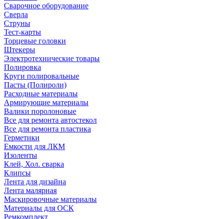
Сварочное оборудование
Сверла
Струны
Тест-карты
Торцевые головки
Штекеры
Электротехнические товары
Полировка
Круги полировальные
Пасты (Полироли)
Расходные материалы
Армирующие материалы
Валики поролоновые
Все для ремонта автостекол
Все для ремонта пластика
Герметики
Емкости для ЛКМ
Изоленты
Клей, Хол. сварка
Клипсы
Лента для дизайна
Лента малярная
Маскировочные материалы
Материалы для ОСК
Ремкомплект