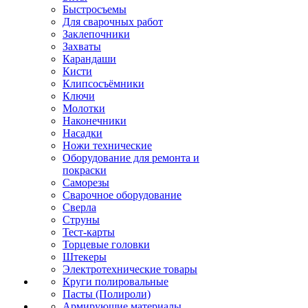
Быстросъемы
Для сварочных работ
Заклепочники
Захваты
Карандаши
Кисти
Клипсосъёмники
Ключи
Молотки
Наконечники
Насадки
Ножи технические
Оборудование для ремонта и
покраски
Саморезы
Сварочное оборудование
Сверла
Струны
Тест-карты
Торцевые головки
Штекеры
Электротехнические товары
Круги полировальные
Пасты (Полироли)
Армирующие материалы