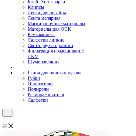
Клей, Хол. сварка
Клипсы
Лента для дизайна
Лента малярная
Маскировочные материалы
Материалы для ОСК
Ремкомплект
Салфетки липкие
Скотч двухсторонний
Фильтрация и смешивание
ЛКМ
Шумоизоляция
Глина для очистки кузова
Губки
Очистители
Полироли
Размораживатели
Салфетки