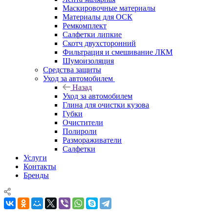
Маскировочные материалы
Материалы для ОСК
Ремкомплект
Салфетки липкие
Скотч двухсторонний
Фильтрация и смешивание ЛКМ
Шумоизоляция
Средства защиты
Уход за автомобилем
Назад
Уход за автомобилем
Глина для очистки кузова
Губки
Очистители
Полироли
Размораживатели
Салфетки
Услуги
Контакты
Бренды