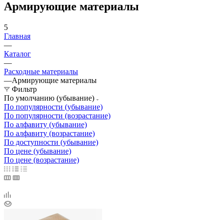
Армирующие материалы
5
Главная
—
Каталог
—
Расходные материалы
—
Армирующие материалы
Фильтр
По умолчанию (убывание)
По популярности (убывание)
По популярности (возрастание)
По алфавиту (убывание)
По алфавиту (возрастание)
По доступности (убывание)
По цене (убывание)
По цене (возрастание)