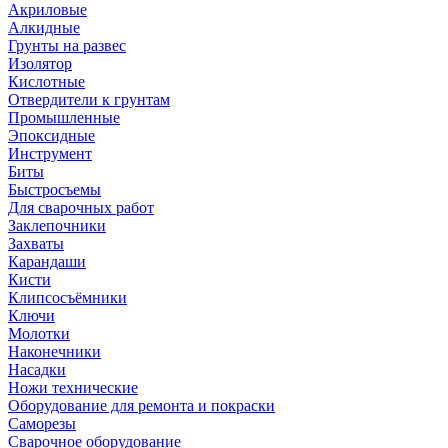
Акриловые
Алкидные
Грунты на развес
Изолятор
Кислотные
Отвердители к грунтам
Промышленные
Эпоксидные
Инструмент
Биты
Быстросъемы
Для сварочных работ
Заклепочники
Захваты
Карандаши
Кисти
Клипсосъёмники
Ключи
Молотки
Наконечники
Насадки
Ножи технические
Оборудование для ремонта и покраски
Саморезы
Сварочное оборудование