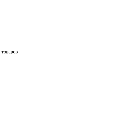
 товаров