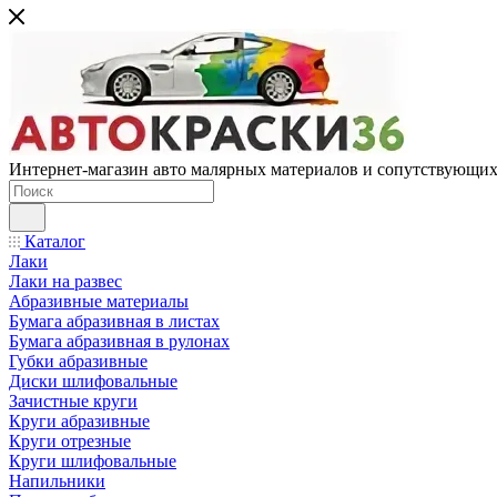
Интернет-магазин авто малярных материалов и сопутствующих
Каталог
Лаки
Лаки на развес
Абразивные материалы
Бумага абразивная в листах
Бумага абразивная в рулонах
Губки абразивные
Диски шлифовальные
Зачистные круги
Круги абразивные
Круги отрезные
Круги шлифовальные
Напильники