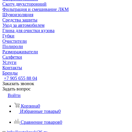
Скотч двухсторонний
Фильтрация и смешивание ЛКМ
Шумоизоляция
Средства защиты
Уход за автомобилем
Глина для очистки кузова
Губки
Очистители
Полироли
Размораживатели
Салфетки
Услуги
Контакты
Бренды
+7 905 655 88 04
Заказать звонок
Задать вопрос
Войти
Корзина
0
Избранные товары
0
Сравнение товаров
0