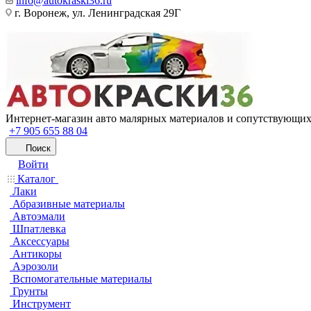
info@autokraski36.ru
г. Воронеж, ул. Ленинградская 29Г
Интернет-магазин авто малярных материалов и сопутствующих
+7 905 655 88 04
Поиск
Войти
Каталог
Лаки
Абразивные материалы
Автоэмали
Шпатлевка
Аксессуары
Антикоры
Аэрозоли
Вспомогательные материалы
Грунты
Инструмент