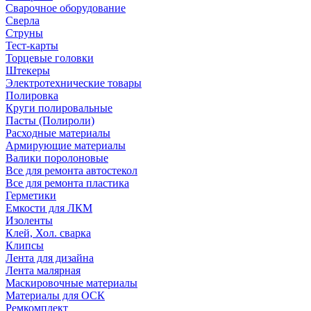
Сварочное оборудование
Сверла
Струны
Тест-карты
Торцевые головки
Штекеры
Электротехнические товары
Полировка
Круги полировальные
Пасты (Полироли)
Расходные материалы
Армирующие материалы
Валики поролоновые
Все для ремонта автостекол
Все для ремонта пластика
Герметики
Емкости для ЛКМ
Изоленты
Клей, Хол. сварка
Клипсы
Лента для дизайна
Лента малярная
Маскировочные материалы
Материалы для ОСК
Ремкомплект