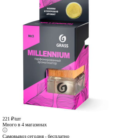
221
₽
/шт
Много
в 4 магазинах
Самовывоз сегодня - бесплатно