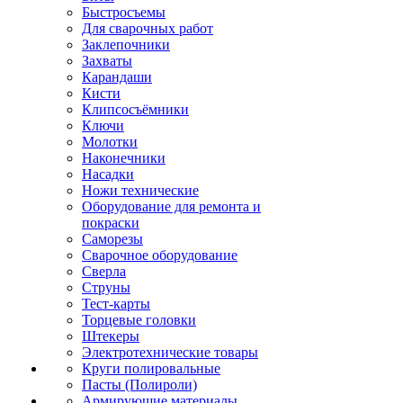
Быстросъемы
Для сварочных работ
Заклепочники
Захваты
Карандаши
Кисти
Клипсосъёмники
Ключи
Молотки
Наконечники
Насадки
Ножи технические
Оборудование для ремонта и
покраски
Саморезы
Сварочное оборудование
Сверла
Струны
Тест-карты
Торцевые головки
Штекеры
Электротехнические товары
Круги полировальные
Пасты (Полироли)
Армирующие материалы