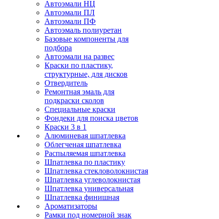
Автоэмали НЦ
Автоэмали ПЛ
Автоэмали ПФ
Автоэмаль полиуретан
Базовые компоненты для
подбора
Автоэмали на развес
Краски по пластику,
структурные, для дисков
Отвердитель
Ремонтная эмаль для
подкраски сколов
Специальные краски
Фондеки для поиска цветов
Краски 3 в 1
Алюминевая шпатлевка
Облегченая шпатлевка
Распыляемая шпатлевка
Шпатлевка по пластику
Шпатлевка стекловолокнистая
Шпатлевка углеволокнистая
Шпатлевка универсальная
Шпатлевка финишная
Ароматизаторы
Рамки под номерной знак