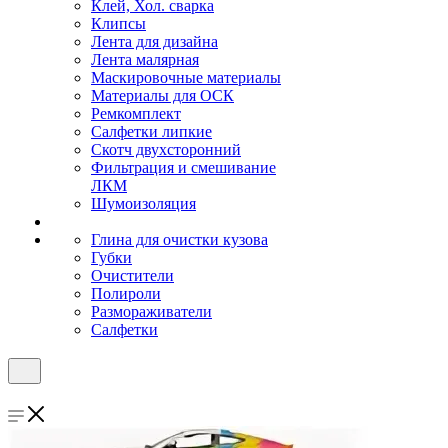
Клей, Хол. сварка
Клипсы
Лента для дизайна
Лента малярная
Маскировочные материалы
Материалы для ОСК
Ремкомплект
Салфетки липкие
Скотч двухсторонний
Фильтрация и смешивание
ЛКМ
Шумоизоляция
Глина для очистки кузова
Губки
Очистители
Полироли
Размораживатели
Салфетки