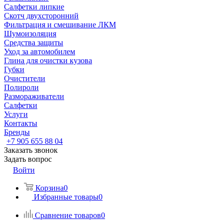
Салфетки липкие
Скотч двухсторонний
Фильтрация и смешивание ЛКМ
Шумоизоляция
Средства защиты
Уход за автомобилем
Глина для очистки кузова
Губки
Очистители
Полироли
Размораживатели
Салфетки
Услуги
Контакты
Бренды
+7 905 655 88 04
Заказать звонок
Задать вопрос
Войти
Корзина
0
Избранные товары
0
Сравнение товаров
0