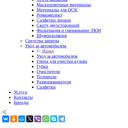
Маскировочные материалы
Материалы для ОСК
Ремкомплект
Салфетки липкие
Скотч двухсторонний
Фильтрация и смешивание ЛКМ
Шумоизоляция
Средства защиты
Уход за автомобилем
Назад
Уход за автомобилем
Глина для очистки кузова
Губки
Очистители
Полироли
Размораживатели
Салфетки
Услуги
Контакты
Бренды