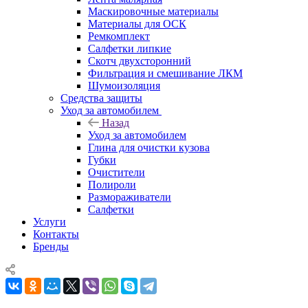
Маскировочные материалы
Материалы для ОСК
Ремкомплект
Салфетки липкие
Скотч двухсторонний
Фильтрация и смешивание ЛКМ
Шумоизоляция
Средства защиты
Уход за автомобилем
Назад
Уход за автомобилем
Глина для очистки кузова
Губки
Очистители
Полироли
Размораживатели
Салфетки
Услуги
Контакты
Бренды