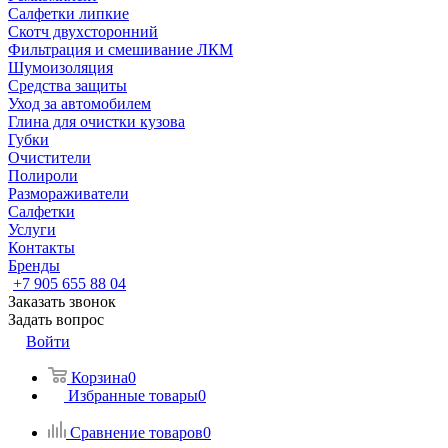
Салфетки липкие
Скотч двухсторонний
Фильтрация и смешивание ЛКМ
Шумоизоляция
Средства защиты
Уход за автомобилем
Глина для очистки кузова
Губки
Очистители
Полироли
Размораживатели
Салфетки
Услуги
Контакты
Бренды
+7 905 655 88 04
Заказать звонок
Задать вопрос
Войти
Корзина
0
Избранные товары
0
Сравнение товаров
0