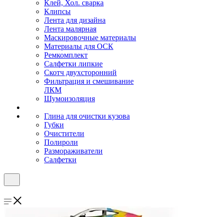
Клей, Хол. сварка
Клипсы
Лента для дизайна
Лента малярная
Маскировочные материалы
Материалы для ОСК
Ремкомплект
Салфетки липкие
Скотч двухсторонний
Фильтрация и смешивание
ЛКМ
Шумоизоляция
Глина для очистки кузова
Губки
Очистители
Полироли
Размораживатели
Салфетки