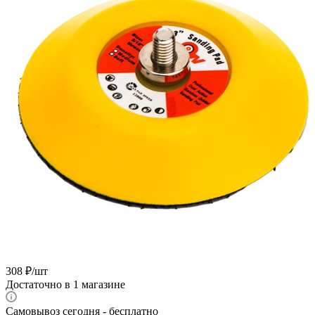
308
₽
/шт
Достаточно
в 1 магазине
Самовывоз сегодня - бесплатно