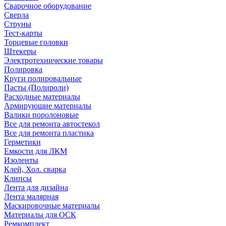
Сварочное оборудование
Сверла
Струны
Тест-карты
Торцевые головки
Штекеры
Электротехнические товары
Полировка
Круги полировальные
Пасты (Полироли)
Расходные материалы
Армирующие материалы
Валики поролоновые
Все для ремонта автостекол
Все для ремонта пластика
Герметики
Емкости для ЛКМ
Изоленты
Клей, Хол. сварка
Клипсы
Лента для дизайна
Лента малярная
Маскировочные материалы
Материалы для ОСК
Ремкомплект