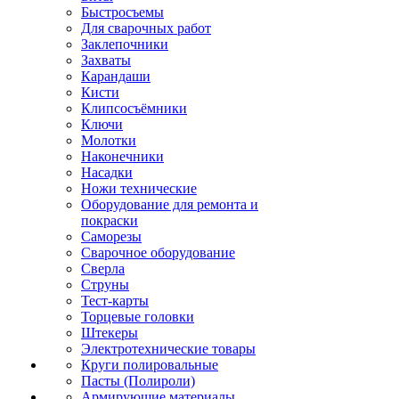
Быстросъемы
Для сварочных работ
Заклепочники
Захваты
Карандаши
Кисти
Клипсосъёмники
Ключи
Молотки
Наконечники
Насадки
Ножи технические
Оборудование для ремонта и
покраски
Саморезы
Сварочное оборудование
Сверла
Струны
Тест-карты
Торцевые головки
Штекеры
Электротехнические товары
Круги полировальные
Пасты (Полироли)
Армирующие материалы