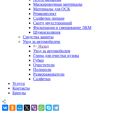
Маскировочные материалы
Материалы для ОСК
Ремкомплект
Салфетки липкие
Скотч двухсторонний
Фильтрация и смешивание ЛКМ
Шумоизоляция
Средства защиты
Уход за автомобилем
Назад
Уход за автомобилем
Глина для очистки кузова
Губки
Очистители
Полироли
Размораживатели
Салфетки
Услуги
Контакты
Бренды