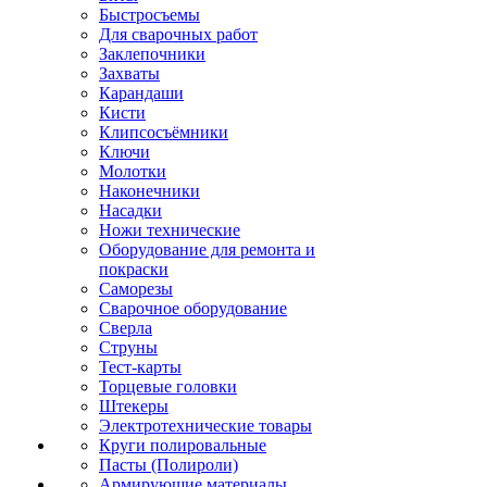
Быстросъемы
Для сварочных работ
Заклепочники
Захваты
Карандаши
Кисти
Клипсосъёмники
Ключи
Молотки
Наконечники
Насадки
Ножи технические
Оборудование для ремонта и
покраски
Саморезы
Сварочное оборудование
Сверла
Струны
Тест-карты
Торцевые головки
Штекеры
Электротехнические товары
Круги полировальные
Пасты (Полироли)
Армирующие материалы