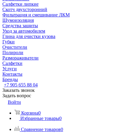
Салфетки липкие
Скотч двухсторонний
Фильтрация и смешивание ЛКМ
Шумоизоляция
Средства защиты
Уход за автомобилем
Глина для очистки кузова
Губки
Очистители
Полироли
Размораживатели
Салфетки
Услуги
Контакты
Бренды
+7 905 655 88 04
Заказать звонок
Задать вопрос
Войти
Корзина
0
Избранные товары
0
Сравнение товаров
0