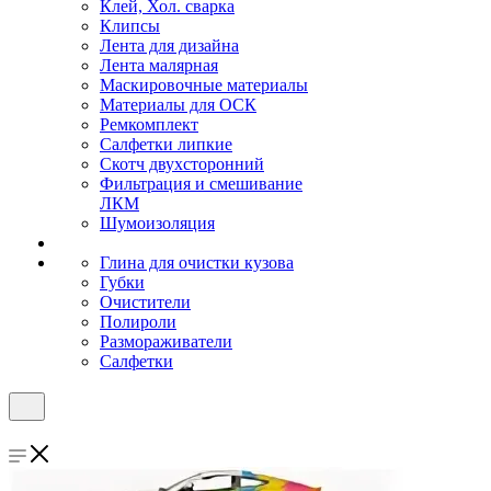
Клей, Хол. сварка
Клипсы
Лента для дизайна
Лента малярная
Маскировочные материалы
Материалы для ОСК
Ремкомплект
Салфетки липкие
Скотч двухсторонний
Фильтрация и смешивание
ЛКМ
Шумоизоляция
Глина для очистки кузова
Губки
Очистители
Полироли
Размораживатели
Салфетки