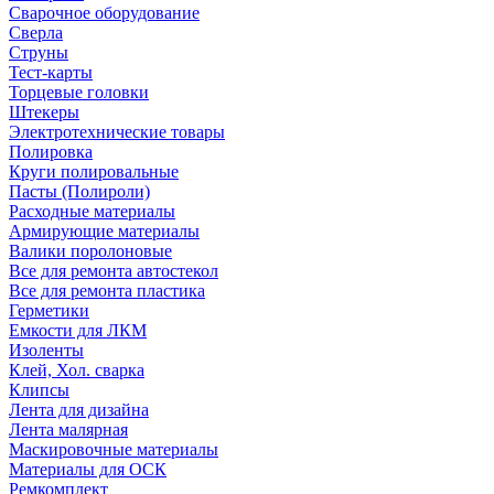
Сварочное оборудование
Сверла
Струны
Тест-карты
Торцевые головки
Штекеры
Электротехнические товары
Полировка
Круги полировальные
Пасты (Полироли)
Расходные материалы
Армирующие материалы
Валики поролоновые
Все для ремонта автостекол
Все для ремонта пластика
Герметики
Емкости для ЛКМ
Изоленты
Клей, Хол. сварка
Клипсы
Лента для дизайна
Лента малярная
Маскировочные материалы
Материалы для ОСК
Ремкомплект